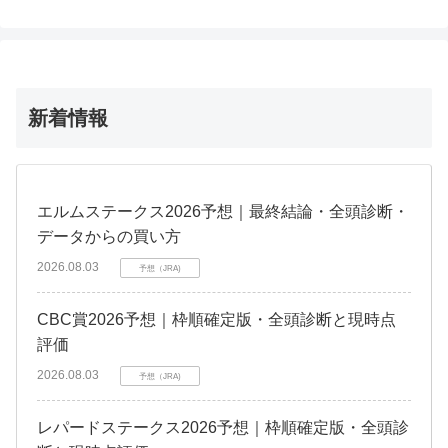
新着情報
エルムステークス2026予想｜最終結論・全頭診断・
データからの買い方
2026.08.03
予想（JRA)
CBC賞2026予想｜枠順確定版・全頭診断と現時点
評価
2026.08.03
予想（JRA)
レパードステークス2026予想｜枠順確定版・全頭診