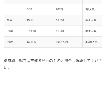
6-18
680円
3番人気
馬単
13-18
16,850円
62番人気
3連複
6-13-18
11,560円
34番人気
3連単
13-18-6
101,470円
323番人気
※成績、配当は主催者発行のものと照合し確認してくださ
い。