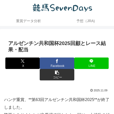
重賞データ分析
予想（JRA)
アルゼンチン共和国杯2025回顧とレース結
果・配当
X
Facebook
LINE
コピー
2025.11.09
ハンデ重賞、**第63回アルゼンチン共和国杯2025**が終了
しました。