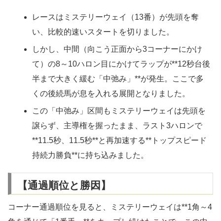
レースはミステリーウェイ（13番）が先頭を奪
い、比較的速いスタートを切りました。
しかし、中間（向こう正面から3コーナーにかけ
て）の8～10ハロン目にかけてラップが**12秒台後
半まで大きく緩む「中弛み」**が発生。ここで多
くの後続馬が息を入れる展開となりました。
この「中弛み」区間もミステリーウェイは先頭を
譲らず、主導権を握ったまま、ラスト3ハロンで
**11.5秒、11.5秒**と再加速する**トップスピード
持続力勝負**に持ち込みました。
【通過順位と勝因】
コーナー通過順位を見ると、ミステリーウェイは**1角～4