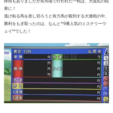
降雨もありましたが良馬場で行われた一戦は、大波乱の結
果に！
逃げ粘る馬を差し切ろうと有力馬が殺到する大激戦の中、
勝利をもぎ取ったのは、なんと**9番人気のミステリーウ
ェイ**でした！