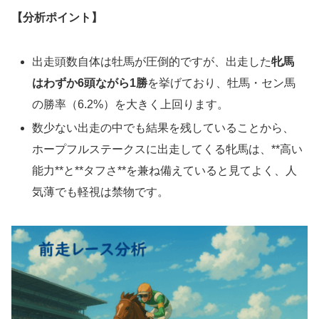
【分析ポイント】
出走頭数自体は牡馬が圧倒的ですが、出走した
牝馬
はわずか6頭ながら1勝
を挙げており、牡馬・セン馬
の勝率（6.2%）を大きく上回ります。
数少ない出走の中でも結果を残していることから、
ホープフルステークスに出走してくる牝馬は、**高い
能力**と**タフさ**を兼ね備えていると見てよく、人
気薄でも軽視は禁物です。