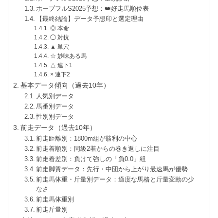
ホープフルS2025予想：👑好走馬順位表
【最終結論】データ予想印と選定理由
◎ 本命
◯ 対抗
▲ 単穴
☆ 妙味ある馬
△ 連下1
× 連下2
基本データ傾向（過去10年）
人気別データ
馬番別データ
性別別データ
前走データ（過去10年）
前走距離別：1800m組が勝利の中心
前走着順別：同級2着からの巻き返しに注目
前走着差別：負けて強しの「負0.0」組
前走脚質データ：先行・中団から上がり最速馬が優勢
前走馬体重・斤量別データ：適度な馬格と斤量変動の少
なさ
前走馬体重別
前走斤量別