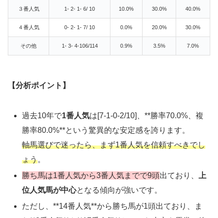
３番人気
1- 2- 1- 6/ 10
10.0%
30.0%
40.0%
４番人気
0- 2- 1- 7/ 10
0.0%
20.0%
30.0%
その他
1- 3- 4-106/114
0.9%
3.5%
7.0%
【分析ポイント】
過去10年で
1番人気
は[7-1-0-2/10]、**勝率70.0%、複
勝率80.0%**という驚異的な安定感を誇ります。
軸馬選びで迷ったら、まず1番人気を信頼すべきでし
ょう
。
勝ち馬は1番人気から3番人気までで9頭
出ており、
上
位人気馬が中心
となる傾向が強いです。
ただし、**14番人気**から勝ち馬が1頭出ており、ま