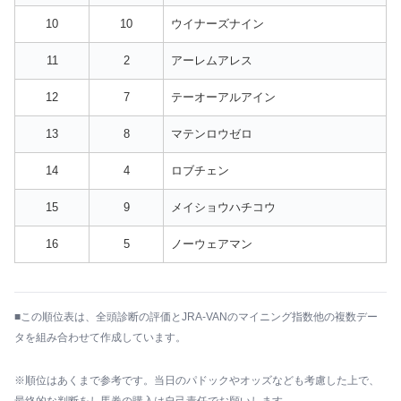
10
10
ウイナーズナイン
11
2
アーレムアレス
12
7
テーオーアルアイン
13
8
マテンロウゼロ
14
4
ロブチェン
15
9
メイショウハチコウ
16
5
ノーウェアマン
■この順位表は、全頭診断の評価とJRA-VANのマイニング指数他の複数デー
タを組み合わせて作成しています。
※順位はあくまで参考です。当日のパドックやオッズなども考慮した上で、