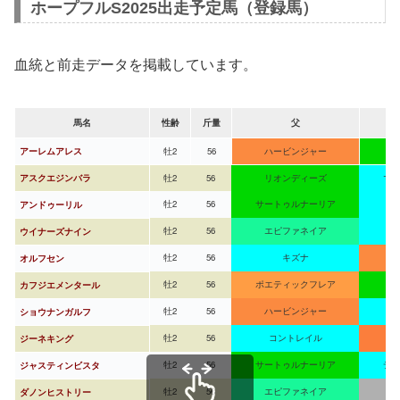
ホープフルS2025出走予定馬（登録馬）
血統と前走データを掲載しています。
馬名
性齢
斤量
父
アーレムアレス
牡2
56
ハービンジャー
アスクエジンバラ
牡2
56
リオンディーズ
マ
牡2
56
サートゥルナーリア
アンドゥーリル
牡2
56
エピファネイア
リ
ウイナーズナイン
牡2
56
キズナ
オルフセン
牡2
56
ポエティックフレア
キ
カフジエメンタール
牡2
56
ハービンジャー
ショウナンガルフ
牡2
56
コントレイル
ジーネキング
牡2
56
サートゥルナーリア
デ
ジャスティンビスタ
牡2
56
エピファネイア
ダノンヒストリー