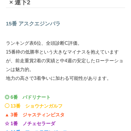
× 連下2
15番 アスクエジンバラ
ランキング表6位、全頭診断C評価。
15番枠の低勝率という大きなマイナスを抱えています
が、前走重賞2着の実績と中4週の安定したローテーショ
ンは魅力的。
地力の高さで3着争いに加わる可能性があります。
◎ 6番 バドリナート
◯ 13番 ショウナンガルフ
▲ 3番 ジャスティンビスタ
☆ 1番 ノチェセラーダ