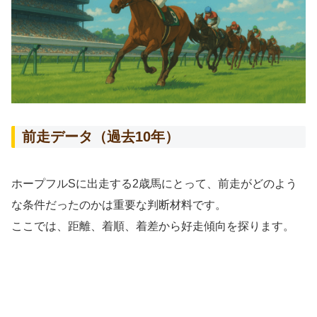
前走データ（過去10年）
ホープフルSに出走する2歳馬にとって、前走がどのよう
な条件だったのかは重要な判断材料です。
ここでは、距離、着順、着差から好走傾向を探ります。