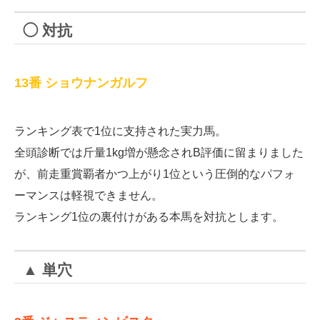
◯ 対抗
13番 ショウナンガルフ
ランキング表で1位に支持された実力馬。
全頭診断では斤量1kg増が懸念されB評価に留まりました
が、前走重賞覇者かつ上がり1位という圧倒的なパフォ
ーマンスは軽視できません。
ランキング1位の裏付けがある本馬を対抗とします。
▲ 単穴