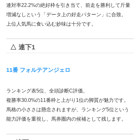
連対率22.2%の絶好枠を引き当て、前走を勝利して斤量
増減なしという「データ上の好走パターン」に合致。
上位人気馬に食い込む妙味は十分です。
△ 連下1
11番 フォルテアンジェロ
ランキング表5位、全頭診断C評価。
複勝率30.0%の11番枠と上がり1位の脚質が魅力です。
馬格の小ささは懸念されますが、ランキング5位という
能力評価を重視し、馬券圏内の候補として残します。