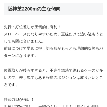
阪神芝2200mの主な傾向
先行・好位差しが圧倒的に有利！
スローペースになりやすいため、直線だけで追い込もうと
しても間に合いません。
前目につけて早めに押し切る形がもっとも理想的な勝ちパ
ターンになります。
位置取りが後ろすぎると、不完全燃焼で終わるケースが多
いので、差し馬でもある程度のポジションは取りたいとこ
ろです。
持続力型が強い！
阪神2200mでは、「一瞬のキレ」よりも「長くいい脚を