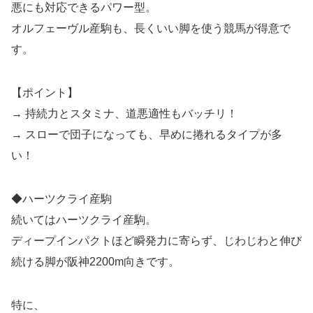
悪にも対応できるパワー型。
オルフェーヴル産駒も、長くいい脚を使う競馬が得意で
す。
【ポイント】
→ 持続力とスタミナ、道悪適性もバッチリ！
→ スローで団子になっても、早めに捲れるタイプが多
い！
◆ハーツクライ産駒
続いてはハーツクライ産駒。
ディープインパクトほど瞬発力に寄らず、じわじわと伸び
続ける脚が阪神2200m向きです。
特に、