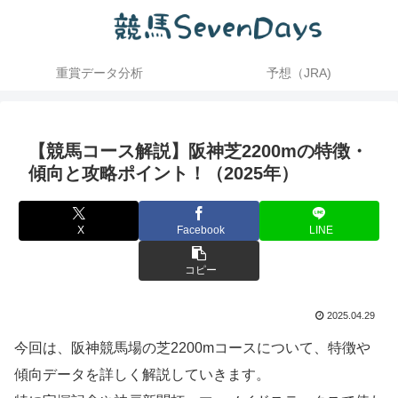
重賞データ分析
予想（JRA)
【競馬コース解説】阪神芝2200mの特徴・
傾向と攻略ポイント！（2025年）
X
Facebook
LINE
コピー
2025.04.29
今回は、阪神競馬場の芝2200mコースについて、特徴や
傾向データを詳しく解説していきます。