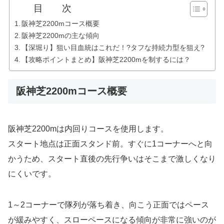
目 次
阪神芝2200mコース概要
阪神芝2200mの主な傾向
【深堀り】狙い目血統はこれだ！?タフな持続力型を狙え?
【攻略ポイントまとめ】阪神芝2200mを制するには？
阪神芝2200mコース概要
阪神芝2200mは内回りコースを使用します。
スタート地点は正面スタンド前。すぐに1コーナーへと向
かうため、スタート直後の先行争いはそこまで激しくなり
にくいです。
1～2コーナーで隊列が落ち着き、向こう正面ではペース
が緩みやすく、スローペースになる傾向が非常に強いのが