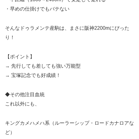
・早めの仕掛けでもバテない
そんなドゥラメンテ産駒は、まさに阪神2200mにぴった
り！
【ポイント】
→ 先行しても差しても強い万能型
→ 宝塚記念でも好成績！
◆その他注目血統
これ以外にも、
キングカメハメハ系（ルーラーシップ・ロードカナロアな
ど）