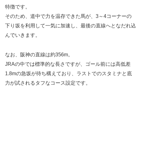
特徴です。
そのため、道中で力を温存できた馬が、3～4コーナーの
下り坂を利用して一気に加速し、最後の直線へとなだれ込
んでいきます。
なお、阪神の直線は約356m。
JRAの中では標準的な長さですが、ゴール前には高低差
1.8mの急坂が待ち構えており、ラストでのスタミナと底
力が試されるタフなコース設定です。