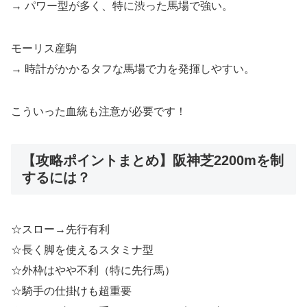
→ パワー型が多く、特に渋った馬場で強い。
モーリス産駒
→ 時計がかかるタフな馬場で力を発揮しやすい。
こういった血統も注意が必要です！
【攻略ポイントまとめ】阪神芝2200mを制
するには？
☆スロー→先行有利
☆長く脚を使えるスタミナ型
☆外枠はやや不利（特に先行馬）
☆騎手の仕掛けも超重要