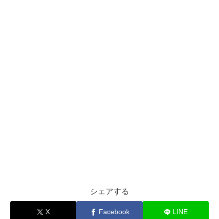
シェアする
X
Facebook
LINE