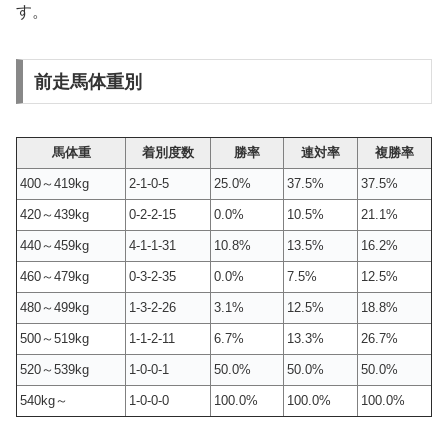
す。
前走馬体重別
馬体重
着別度数
勝率
連対率
複勝率
400～419kg
2-1-0-5
25.0%
37.5%
37.5%
420～439kg
0-2-2-15
0.0%
10.5%
21.1%
440～459kg
4-1-1-31
10.8%
13.5%
16.2%
460～479kg
0-3-2-35
0.0%
7.5%
12.5%
480～499kg
1-3-2-26
3.1%
12.5%
18.8%
500～519kg
1-1-2-11
6.7%
13.3%
26.7%
520～539kg
1-0-0-1
50.0%
50.0%
50.0%
540kg～
1-0-0-0
100.0%
100.0%
100.0%