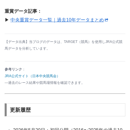
重賞データ記事：
▶︎
中央重賞データ一覧｜過去10年データまとめ
【データ出典】当ブログのデータは、
TARGET（競馬）
を使用しJRA公式競
馬データを分析しています。
参考リンク
：
JRA公式サイト（日本中央競馬会）
―過去のレース結果や競馬場情報を確認できます。
更新履歴