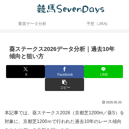
重賞データ分析
予想（JRA)
葵ステークス2026データ分析｜過去10年
傾向と狙い方
X
Facebook
LINE
コピー
2026.05.20
本記事では、葵ステークス2026（京都芝1200m／葵S）を
対象に、京都芝1200ｍで行われた過去10年のレース傾向