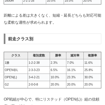
1600m
2-1-1-16
10.0%
15.0%
20.0%
距離による差は大きくなく、短縮・延長どちらも対応可能
な柔軟な適性が求められます。
前走クラス別
クラス
着別度数
勝率
連対率
複勝率
1勝
1-2-2-38
2.3%
7.0%
11.6%
OPEN非L
2-3-3-23
6.5%
16.1%
25.8%
OPEN(L)
3-4-2-21
10.0%
23.3%
30.0%
G2
2-0-0-8
20.0%
20.0%
20.0%
OP戦組が中心で、特にリステッド（OPEN(L)）組の信頼