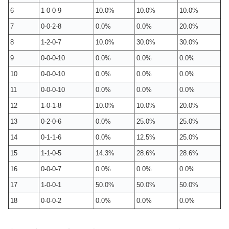
6
1-0-0-9
10.0%
10.0%
10.0%
7
0-0-2-8
0.0%
0.0%
20.0%
8
1-2-0-7
10.0%
30.0%
30.0%
9
0-0-0-10
0.0%
0.0%
0.0%
10
0-0-0-10
0.0%
0.0%
0.0%
11
0-0-0-10
0.0%
0.0%
0.0%
12
1-0-1-8
10.0%
10.0%
20.0%
13
0-2-0-6
0.0%
25.0%
25.0%
14
0-1-1-6
0.0%
12.5%
25.0%
15
1-1-0-5
14.3%
28.6%
28.6%
16
0-0-0-7
0.0%
0.0%
0.0%
17
1-0-0-1
50.0%
50.0%
50.0%
18
0-0-0-2
0.0%
0.0%
0.0%