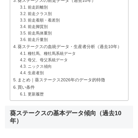
葵ステークスの前走データ（過去10年）
前走距離別
前走クラス別
前走着順・着差別
前走脚質別
前走馬体重別
前走斤量別
葵ステークスの血統データ・生産者分析（過去10年）
種牡馬、種牡馬系統データ
母父、母父系統データ
ニックス傾向
生産者別
まとめ｜葵ステークス2026年のデータ的特徴
買い条件
更新履歴
葵ステークスの基本データ傾向（過去10
年）