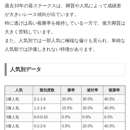
過去10年の葵ステークスは、脚質や人気によって成績差
が大きいレース傾向が出ています。
特に逃げは高い複勝率を維持している一方で、後方脚質は
大きく苦戦しています。
また、人気別では一部人気に極端な偏りも見られ、単純な
人気順では評価しきれない特徴があります。
人気別データ
人気
着別度数
勝率
連対率
複勝率
1番人気
2-1-1-6
20.0%
30.0%
40.0%
2番人気
1-2-1-6
10.0%
30.0%
40.0%
3番人気
0-0-0-10
0.0%
0.0%
0.0%
6番人気
0-2-2-6
0.0%
20.0%
40.0%