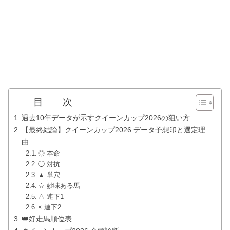
目 次
過去10年データが示すクイーンカップ2026の狙い方
【最終結論】クイーンカップ2026 データ予想印と選定理
由
◎ 本命
◯ 対抗
▲ 単穴
☆ 妙味ある馬
△ 連下1
× 連下2
👑好走馬順位表