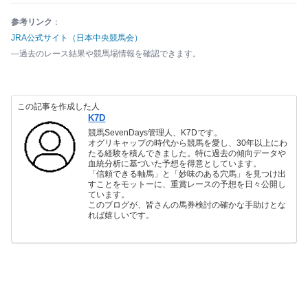
参考リンク
：
JRA公式サイト（日本中央競馬会）
―過去のレース結果や競馬場情報を確認できます。
この記事を作成した人
K7D
競馬SevenDays管理人、K7Dです。
オグリキャップの時代から競馬を愛し、30年以上にわ
たる経験を積んできました。特に過去の傾向データや
血統分析に基づいた予想を得意としています。
「信頼できる軸馬」と「妙味のある穴馬」を見つけ出
すことをモットーに、重賞レースの予想を日々公開し
ています。
このブログが、皆さんの馬券検討の確かな手助けとな
れば嬉しいです。