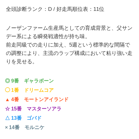
全頭診断ランク：D / 好走馬順位表：11位
ノーザンファーム生産馬としての育成背景と、父サン
デー系による瞬発戦適性が持ち味。
前走同級での走りに加え、5週という標準的な間隔で
の調整により、主流のラップ構成において粘り強い走
りを見せる。
◎ 9番 ギャラボーン
◯ 1番 ドリームコア
▲ 4番 モートンアイランド
☆ 15番 マスターソアラ
△ 13番 ゴバド
× 14番 モルニケ