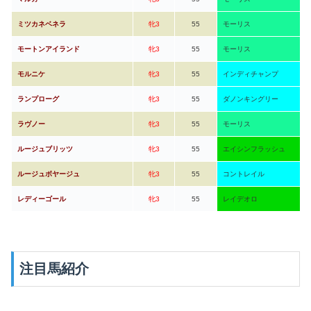
ミツカネベネラ
牝3
55
モーリス
モートンアイランド
牝3
55
モーリス
モルニケ
牝3
55
インディチャンプ
ランプローグ
牝3
55
ダノンキングリー
ラヴノー
牝3
55
モーリス
ルージュブリッツ
牝3
55
エイシンフラッシュ
ルージュボヤージュ
牝3
55
コントレイル
レディーゴール
牝3
55
レイデオロ
注目馬紹介