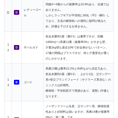
同級6〜9着からの複勝率は15.8%あり、全滅では
レディーゴー
ありません。
11
D
ル
しかしラップギアが平坦戦に特化（平2・瞬0）し
ており、主流の瞬発戦への適性に疑問が残るた
め、評価を下げざるを得ません。
前走未勝利1着（勝0.5）は優秀ですが、距離
1400mかつ馬番12番（複勝率0%）が大きな壁。
1
D
ザバルガド
斤量2kg増も過去10年で好走例がないパターン。
2
17週の間隔はプラスですが、枠と斤量変化が重く
のしかかります。
馬番13番は勝率22.2%と外枠ながら決定力あり。
前走未勝利1着（勝0.0）、上がり1位、父サンデー
1
系×母父ブランドフォード（サドラーズ系含む）の
B
ゴバド
3
ニックスは好相性。
瞬発戦・平坦戦双方で実績があり、底堅い評価と
なります。
ノーザンファーム生産、父サンデー系、瞬発戦適
性ありと好材料は揃いますが、馬番14番が複勝率
1
0%の「死に番」です。