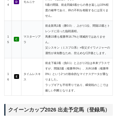
D
モルニケ
4
5週の間隔、前走同級6着からの巻き返しは15%程
度の確率であり、枠の不利を相殺するには至りま
せん。
前走新馬1着（勝0.0）、上がり1位、間隔13週とト
レンドに沿った臨戦過程。
1
マスターソア
馬番15番も複勝率16.7%と壊滅的ではありませ
C
5
ラ
ん。
父シスキン（ミスプロ系）×母父ダイワメジャーの
適性が未知数なため、控えめなC評価とします。
前走下級2着（負0.1）と上がり2位は本来プラスで
すが、間隔3週（複勝率0%）、大外16番（複勝率
1
タイムレスキ
0%）という2つの致命的なマイナスデータが重な
E
6
ス
りました。
ラップギアも平坦寄りであり、瞬発戦のここでは
厳しい判断となります。
クイーンカップ2026 出走予定馬（登録馬）