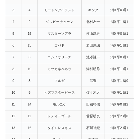
3
4
モートンアイランド
キング
消0 平0 瞬1
4
2
ジッピーチューン
北村友一
消0 平1 瞬1
5
15
マスターソアラ
横山武史
消0 平0 瞬1
6
13
ゴバド
岩田康誠
消0 平1 瞬1
7
6
ニシノサリーナ
池添謙一
消0 平0 瞬1
8
10
ミツカネベネラ
津村明秀
消0 平1 瞬1
9
3
マルガ
武豊
消0 平1 瞬0
10
5
ヒズマスターピース
佐々木大
消0 平1 瞬1
11
14
モルニケ
田辺裕信
消0 平0 瞬2
12
11
レディーゴール
菅原明良
消0 平2 瞬0
13
16
タイムレスキス
石川裕紀
消0 平2 瞬1