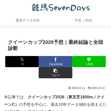
重賞データ分析
予想（JRA)
クイーンカップ2026予想｜最終結論と全頭
診断
X
Facebook
LINE
コピー
2026.02.11
2026.02.13
本記事では、
クイーンカップ2026（東京芝1600m／クイ
ーンC）
の予想を中心に、過去10年データ傾向を踏まえた