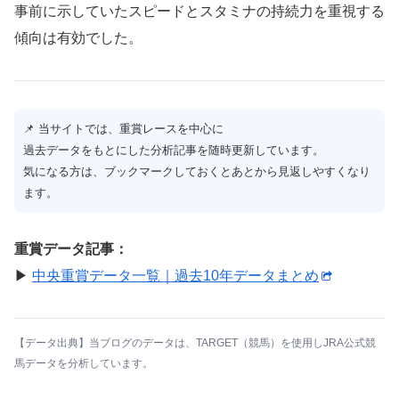
事前に示していたスピードとスタミナの持続力を重視する
傾向は有効でした。
📌 当サイトでは、重賞レースを中心に
過去データをもとにした分析記事を随時更新しています。
気になる方は、ブックマークしておくとあとから見返しやすくなり
ます。
重賞データ記事：
▶︎
中央重賞データ一覧｜過去10年データまとめ
【データ出典】当ブログのデータは、
TARGET（競馬）
を使用しJRA公式競
馬データを分析しています。