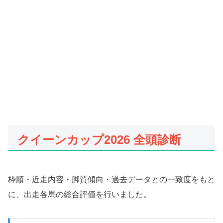
クイーンカップ2026 全頭診断
枠順・近走内容・脚質傾向・過去データとの一致度をもと
に、出走各馬の総合評価を行いました。