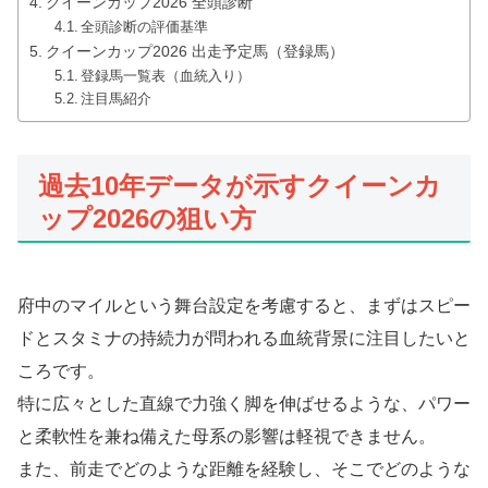
クイーンカップ2026 全頭診断
全頭診断の評価基準
クイーンカップ2026 出走予定馬（登録馬）
登録馬一覧表（血統入り）
注目馬紹介
過去10年データが示すクイーンカ
ップ2026の狙い方
府中のマイルという舞台設定を考慮すると、まずはスピー
ドとスタミナの持続力が問われる血統背景に注目したいと
ころです。
特に広々とした直線で力強く脚を伸ばせるような、パワー
と柔軟性を兼ね備えた母系の影響は軽視できません。
また、前走でどのような距離を経験し、そこでどのような