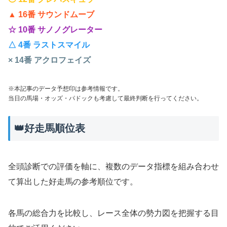
▲ 16番 サウンドムーブ
☆ 10番 サノノグレーター
△ 4番 ラストスマイル
× 14番 アクロフェイズ
※本記事のデータ予想印は参考情報です。
当日の馬場・オッズ・パドックも考慮して最終判断を行ってください。
👑好走馬順位表
全頭診断での評価を軸に、複数のデータ指標を組み合わせ
て算出した好走馬の参考順位です。
各馬の総合力を比較し、レース全体の勢力図を把握する目