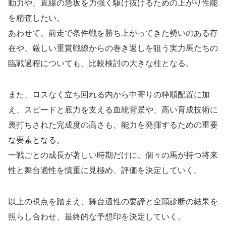
動力や、直線の急坂を力強く駆け抜けるための上がり性能
を精査したい。
あわせて、前走で条件戦を勝ち上がってきた勢いのある存
在や、厳しい重賞戦線からの巻き返しを狙う実力馬たちの
臨戦過程についても、比較検討の大きな柱となる。
また、ロスなく立ち回れる内から中寄りの枠順配置に加
え、スピードと底力を支える血統背景や、高い育成技術に
裏打ちされた完成度の高さも、能力を発揮するための重要
な要素となる。
一戦ごとの成長が著しい時期だけに、個々の馬が持つ将来
性と舞台適性を慎重に見極め、評価を決定していく。
以上の視点を踏まえ、舞台適性の要諦と全頭診断の結果を
照らし合わせ、最終的な予想印を決定していく。