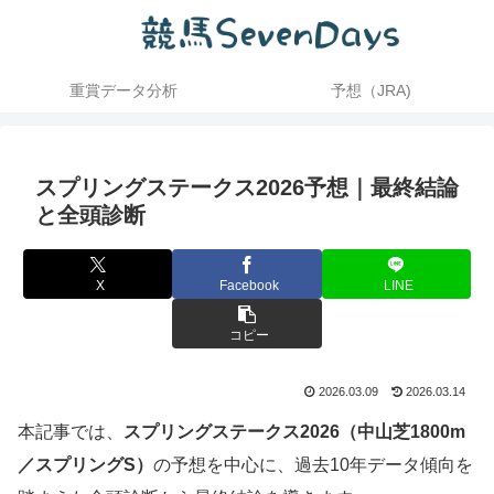
重賞データ分析
予想（JRA)
スプリングステークス2026予想｜最終結論
と全頭診断
X
Facebook
LINE
コピー
2026.03.09
2026.03.14
本記事では、
スプリングステークス2026（中山芝1800m
／スプリングS）
の予想を中心に、過去10年データ傾向を