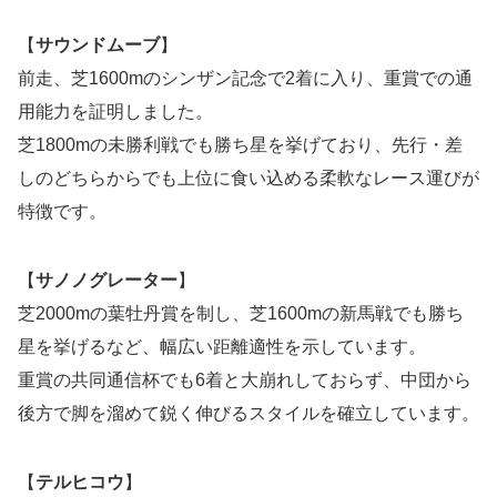
【
サウンドムーブ
】
前走、芝1600mのシンザン記念で2着に入り、重賞での通
用能力を証明しました。
芝1800mの未勝利戦でも勝ち星を挙げており、先行・差
しのどちらからでも上位に食い込める柔軟なレース運びが
特徴です。
【
サノノグレーター
】
芝2000mの葉牡丹賞を制し、芝1600mの新馬戦でも勝ち
星を挙げるなど、幅広い距離適性を示しています。
重賞の共同通信杯でも6着と大崩れしておらず、中団から
後方で脚を溜めて鋭く伸びるスタイルを確立しています。
【
テルヒコウ
】