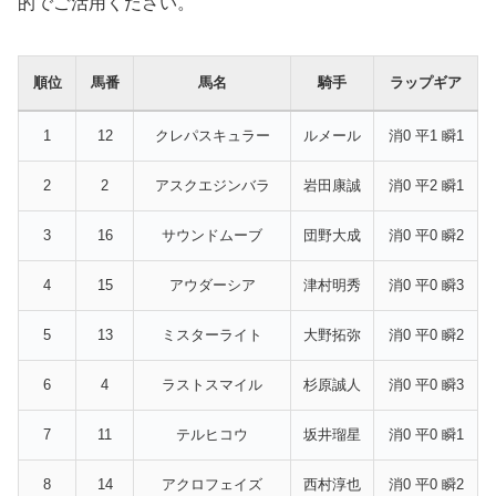
的でご活用ください。
順位
馬番
馬名
騎手
ラップギア
1
12
クレパスキュラー
ルメール
消0 平1 瞬1
2
2
アスクエジンバラ
岩田康誠
消0 平2 瞬1
3
16
サウンドムーブ
団野大成
消0 平0 瞬2
4
15
アウダーシア
津村明秀
消0 平0 瞬3
5
13
ミスターライト
大野拓弥
消0 平0 瞬2
6
4
ラストスマイル
杉原誠人
消0 平0 瞬3
7
11
テルヒコウ
坂井瑠星
消0 平0 瞬1
8
14
アクロフェイズ
西村淳也
消0 平0 瞬2