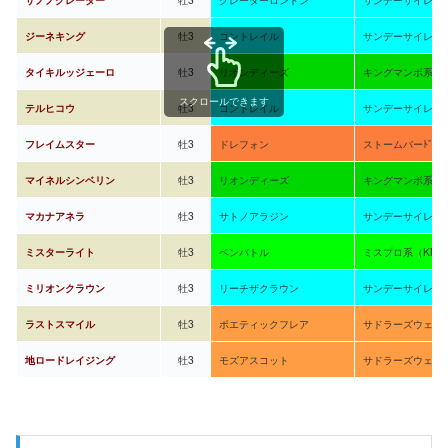
ジーネキング
牡3
コントレイル
サンデーサイレン
タイキルッジェーロ
牡3
リオンディーズ
キングマンボ系
スクロールできます
テルヒコウ
牡3
コントレイル
サンデーサイレン
フレイムスター
牡3
ドレフォン
ストームバーﾄﾞ系
マイネルシンベリン
牡3
リオンディーズ
キングマンボ系
マカナアネラ
牡3
サトノアラジン
サンデーサイレン
ミスターライト
牡3
ベンバトル
ミスプロ系（KM
ミリオンクラウン
牡3
リーチザクラウン
サンデーサイレン
ラストスマイル
牡3
ポエティックフレア
サドラーズウェル
地ロードレイジング
牡3
モズアスコット
サドラーズウェル