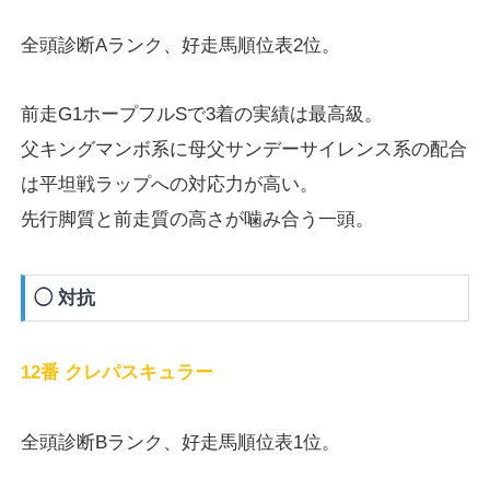
全頭診断Aランク、好走馬順位表2位。
前走G1ホープフルSで3着の実績は最高級。
父キングマンボ系に母父サンデーサイレンス系の配合
は平坦戦ラップへの対応力が高い。
先行脚質と前走質の高さが噛み合う一頭。
◯ 対抗
12番 クレパスキュラー
全頭診断Bランク、好走馬順位表1位。