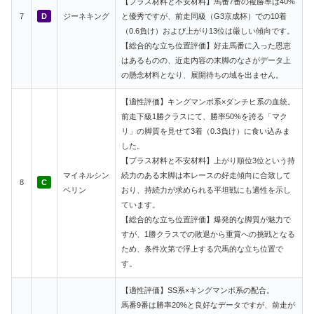
【プラス材料と不安材料】馬番7番の複勝率は40%
7
D
ジーネキング
と優秀ですが、前走同級（G3京成杯）での10着
（0.6負け）および上がり13位は厳しい傾向です。
【総合的な立ち位置評価】好走馬番に入った恩恵
はあるものの、近走内容の末脚のなさがデータ上
の懸念材料となり、展開待ちの域を出ません。
【適性評価】キングマンボ系×ダンチヒ系の血統。
前走下級1勝クラスにて、勝率50%を誇る「マク
リ」の脚質を見せて3着（0.3負け）に食い込みま
した。
【プラス材料と不安材料】上がり順位3位という持
マイネルシン
続力のある末脚は本レースの好走傾向に合致して
8
C
ベリン
おり、持続力が求められる平坦戦にも適性を示し
ています。
【総合的な立ち位置評価】爆発的な脚質が魅力で
すが、1勝クラスでの敗退から重賞への挑戦となる
ため、条件次第で浮上する穴馬的な立ち位置で
す。
【適性評価】SS系×キングマンボ系の配合。
馬番9番は勝率20%と良好なデータですが、前走が