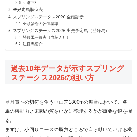
× 連下2
👑好走馬順位表
スプリングステークス2026 全頭診断
全頭診断の評価基準
スプリングステークス2026 出走予定馬（登録馬）
登録馬一覧表（血統入り）
注目馬紹介
過去10年データが示すスプリング
ステークス2026の狙い方
皐月賞への切符を争う中山芝1800mの舞台において、各
馬の機動力と末脚の質をいかに整理するかが重要な鍵を握
る。
まずは、小回りコースの勝負どころで自ら動いていける機