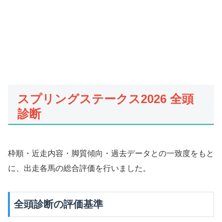
スプリングステークス2026 全頭
診断
枠順・近走内容・脚質傾向・過去データとの一致度をもと
に、出走各馬の総合評価を行いました。
全頭診断の評価基準