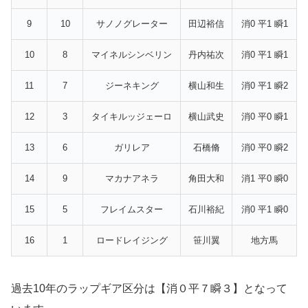
9
10
サノノグレーター
田辺裕信
消0 平1 瞬1
10
8
マイネルシンベリン
丹内祐次
消0 平1 瞬1
11
7
ジーネキング
横山和生
消0 平1 瞬2
12
3
タイキルッジェーロ
横山武史
消0 平0 瞬1
13
6
ガリレア
石橋脩
消0 平0 瞬2
14
9
マカナアネラ
角田大和
消1 平0 瞬0
15
5
フレイムスター
石川裕紀
消0 平1 瞬0
16
1
ロードレイジング
笹川翼
地方馬
過去10年のラップギア区分は【消０平７瞬３】となって