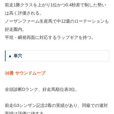
前走1勝クラスを上がり1位かつ0.4秒差で制した勢い
は高く評価される。
ノーザンファーム生産馬で中12週のローテーションも
好走圏内。
平坦・瞬発両面に対応するラップギアを持つ。
▲ 単穴
16番 サウンドムーブ
全頭診断Dランク、好走馬順位表3位。
前走G3シンザン記念2着の実績があり、同級での連対
実績は評価に値する。