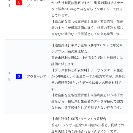
A
かつ先行脚質は盤石ですが、馬番14番は過去デー
4
ズ
タで勝率33.3%と外枠ながらピンポイントで好走
しています。
【総合的な立ち位置評価】血統・前走内容・生産
者のすべてが最高評価に近く、枠順の不利を感じ
させない強力な上位候補としての立ち位置です。
【適性評価】キズナ産駒（勝率33.3%）に母父キ
ングマンボ系の主流配合。
前走未勝利を勝0.2、上がり1位で制した持続力は
評価に値します。
【プラス材料と不安材料】ノーザンファーム生産
1
B
アウダーシア
かつ中6週という王道ローテが魅力ですが、馬番15
5
番の複勝率0%というデータは最大の懸念材料で
す。
【総合的な立ち位置評価】未勝利組という格下の
身ながら、種牡馬と生産者のデータが極めて強力
なため、連下候補として無視できない存在です。
【適性評価】SS系×ターントゥ系配合。
前走G3シンザン記念で0.1負けの2着と、同級での
連対実績は高く評価されるべきポイントです。